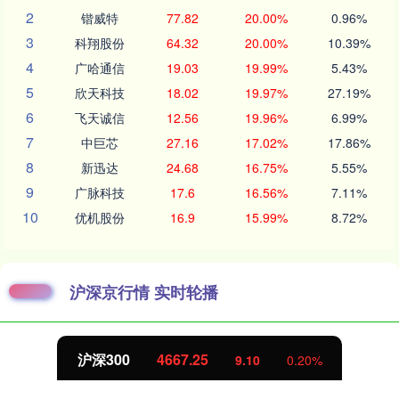
2
锴威特
77.82
20.00%
0.96%
3
科翔股份
64.32
20.00%
10.39%
4
广哈通信
19.03
19.99%
5.43%
5
欣天科技
18.02
19.97%
27.19%
6
飞天诚信
12.56
19.96%
6.99%
7
中巨芯
27.16
17.02%
17.86%
8
新迅达
24.68
16.75%
5.55%
9
广脉科技
17.6
16.56%
7.11%
10
优机股份
16.9
15.99%
8.72%
沪深京行情 实时轮播
4667.25
北证50
9.10
0.20%