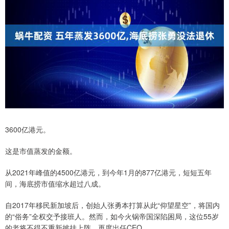
3600亿港元。
这是市值蒸发的金额。
从2021年峰值的4500亿港元，到今年1月的877亿港元，短短五年
间，海底捞市值缩水超过八成。
自2017年移民新加坡后，创始人张勇本打算从此“仰望星空”，将国内
的“俗务”全权交予接班人。然而，如今火锅帝国深陷困局，这位55岁
的老将不得不重新披挂上阵，再度出任CEO。