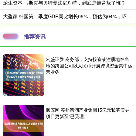
派生资本 马斯克与奥特曼法庭对峙，到底是谁背叛了谁？
大盈家 韩国第二季度GDP同比增长05%，预估为04%；环比增长06%，预估为05%
推荐资讯
宏盛证券 商务部：支持投资或注册地在当
地的跨国公司以人民币开展跨境资金集中运
营业务
顺应网 苏州漕湖产业集团15亿元私募债券
项目更新至“已受理”