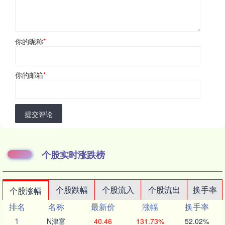
你的昵称
*
你的邮箱
*
提交评论
个股实时涨跌榜
个股跌幅
个股流入
个股流出
换手率
个股涨幅
排名
名称
最新价
涨幅
换手率
1
N津富
40.46
131.73%
52.02%