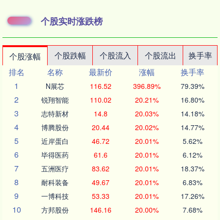
个股实时涨跌榜
个股跌幅
个股流入
个股流出
换手率
个股涨幅
排名
名称
最新价
涨幅
换手率
1
N展芯
116.52
396.89%
79.39%
2
锐翔智能
110.02
20.21%
16.80%
3
志特新材
14.8
20.03%
14.18%
4
博腾股份
20.44
20.02%
14.77%
5
近岸蛋白
46.72
20.01%
5.62%
6
毕得医药
61.6
20.01%
6.12%
7
五洲医疗
83.62
20.01%
18.37%
8
耐科装备
49.67
20.01%
6.83%
9
一博科技
53.33
20.01%
17.26%
10
方邦股份
146.16
20.00%
7.68%