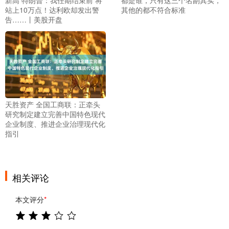
站上10万点！达利欧却发出警
其他的都不符合标准
告……丨美股开盘
天胜资产 全国工商联：正牵头
研究制定建立完善中国特色现代
企业制度、推进企业治理现代化
指引
相关评论
本文评分
*