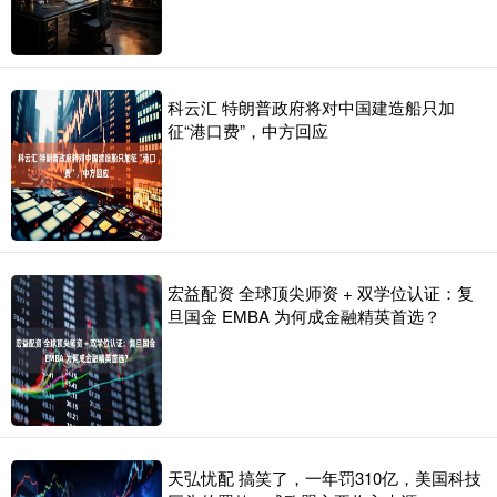
科云汇 特朗普政府将对中国建造船只加
征“港口费”，中方回应
宏益配资 全球顶尖师资 + 双学位认证：复
旦国金 EMBA 为何成金融精英首选？
天弘忧配 搞笑了，一年罚310亿，美国科技