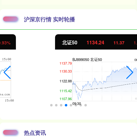
沪深京行情 实时轮播
北证50
1134.24
11.37
1.01%
热点资讯